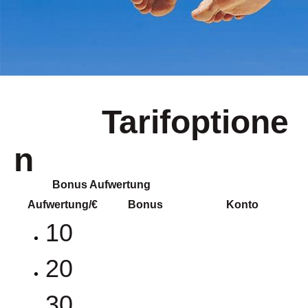
Tarifoptione
n
Bonus Aufwertung
Aufwertung/€ Bonus Konto
10
20
30